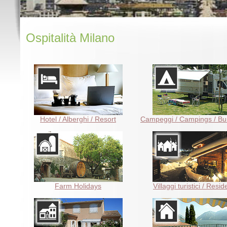
Ospitalità Milano
Hotel / Alberghi / Resort
Campeggi / Campings / B
Farm Holidays
Villaggi turistici / Resi