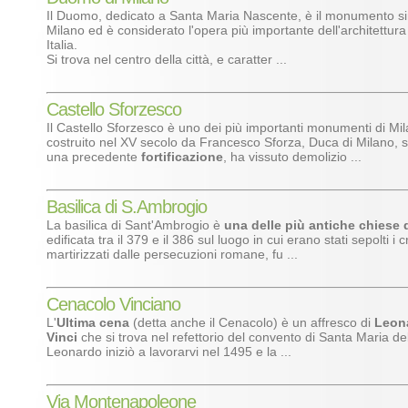
Il Duomo, dedicato a Santa Maria Nascente, è il monumento s
Milano ed è considerato l'opera più importante dell'architettura
Italia.
Si trova nel centro della città, e caratter ...
Castello Sforzesco
Il Castello Sforzesco è uno dei più importanti monumenti di Mil
costruito nel XV secolo da Francesco Sforza, Duca di Milano, su
una precedente
fortificazione
, ha vissuto demolizio ...
Basilica di S.Ambrogio
La basilica di Sant'Ambrogio è
una delle più antiche chiese 
edificata tra il 379 e il 386 sul luogo in cui erano stati sepolti i cr
martirizzati dalle persecuzioni romane, fu ...
Cenacolo Vinciano
L'
Ultima cena
(detta anche il Cenacolo) è un affresco di
Leon
Vinci
che si trova nel refettorio del convento di Santa Maria de
Leonardo iniziò a lavorarvi nel 1495 e la ...
Via Montenapoleone