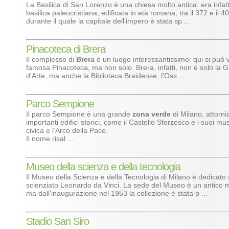
La Basilica di San Lorenzo è una chiesa molto antica: era infat
basilica paleocristiana, edificata in età romana, tra il 372 e il 4
durante il quale la capitale dell'impero è stata sp ...
Pinacoteca di Brera
Il complesso di
Brera
è un luogo interessantissimo: qui si può vi
famosa Pinacoteca, ma non solo. Brera, infatti, non è solo la Ga
d'Arte, ma anche la Biblioteca Braidense, l'Oss ...
Parco Sempione
Il parco Sempione è una grande
zona verde
di Milano, attorni
importanti edifici storici, come il Castello Sforzesco e i suoi mus
civica e l’Arco della Pace.
Il nome risal ...
Museo della scienza e della tecnologia
Il Museo della Scienza e della Tecnologia di Milano è dedicato
scienziato Leonardo da Vinci. La sede del Museo è un antico 
ma dall'inaugurazione nel 1953 la collezione è stata p ...
Stadio San Siro