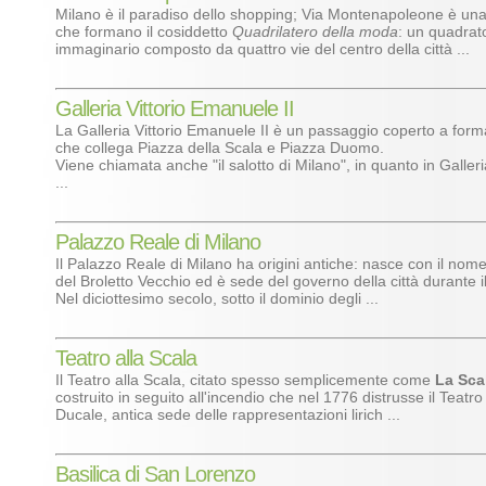
Milano è il paradiso dello shopping; Via Montenapoleone è una 
che formano il cosiddetto
Quadrilatero della moda
: un quadrat
immaginario composto da quattro vie del centro della città ...
Galleria Vittorio Emanuele II
La Galleria Vittorio Emanuele II è un passaggio coperto a form
che collega Piazza della Scala e Piazza Duomo.
Viene chiamata anche "il salotto di Milano", in quanto in Galler
...
Palazzo Reale di Milano
Il Palazzo Reale di Milano ha origini antiche: nasce con il nom
del Broletto Vecchio ed è sede del governo della città durante 
Nel diciottesimo secolo, sotto il dominio degli ...
Teatro alla Scala
Il Teatro alla Scala, citato spesso semplicemente come
La Sca
costruito in seguito all'incendio che nel 1776 distrusse il Teatr
Ducale, antica sede delle rappresentazioni lirich ...
Basilica di San Lorenzo