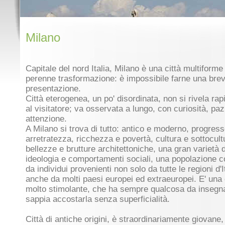
Milano
Capitale del nord Italia, Milano è una città multiforme 
perenne trasformazione: è impossibile farne una bre
presentazione.
Città eterogenea, un po' disordinata, non si rivela ra
al visitatore; va osservata a lungo, con curiosità, pa
attenzione.
A Milano si trova di tutto: antico e moderno, progres
arretratezza, ricchezza e povertà, cultura e sottocult
bellezze e brutture architettoniche, una gran varietà d
ideologia e comportamenti sociali, una popolazione co
da individui provenienti non solo da tutte le regioni d'I
anche da molti paesi europei ed extraeuropei. E' una 
molto stimolante, che ha sempre qualcosa da insegna
sappia accostarla senza superficialità.
Città di antiche origini, è straordinariamente giovane,