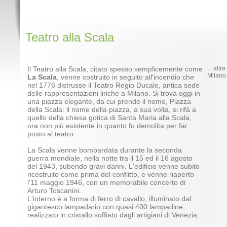
Teatro alla Scala
Il Teatro alla Scala, citato spesso semplicemente come
... alt
Milano
La Scala
, venne costruito in seguito all'incendio che
nel 1776 distrusse il Teatro Regio Ducale, antica sede
delle rappresentazioni liriche a Milano. Si trova oggi in
una piazza elegante, da cui prende il nome, Piazza
della Scala: il nome della piazza, a sua volta, si rifà a
quello della chiesa gotica di Santa Maria alla Scala,
ora non più esistente in quanto fu demolita per far
posto al teatro.
La Scala venne bombardata durante la seconda
guerra mondiale, nella notte tra il 15 ed il 16 agosto
del 1943, subendo gravi danni. L'edificio venne subito
ricostruito come prima del conflitto, e venne riaperto
l'11 maggio 1946, con un memorabile concerto di
Arturo Toscanini.
L'interno è a forma di ferro di cavallo, illuminato dal
gigantesco lampadario con quasi 400 lampadine,
realizzato in cristallo soffiato dagli artigiani di Venezia.