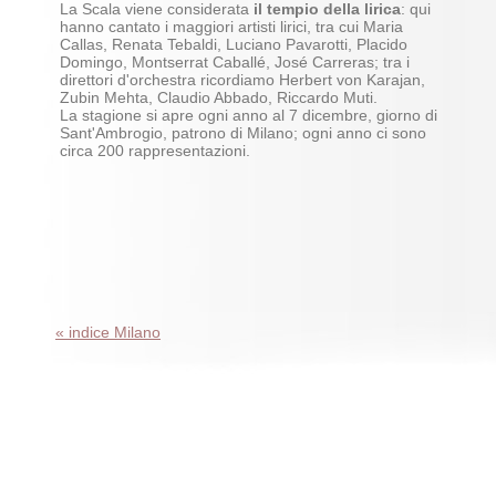
La Scala viene considerata
il tempio della lirica
: qui
hanno cantato i maggiori artisti lirici, tra cui Maria
Callas, Renata Tebaldi, Luciano Pavarotti, Placido
Domingo, Montserrat Caballé, José Carreras; tra i
direttori d'orchestra ricordiamo Herbert von Karajan,
Zubin Mehta, Claudio Abbado, Riccardo Muti.
La stagione si apre ogni anno al 7 dicembre, giorno di
Sant'Ambrogio, patrono di Milano; ogni anno ci sono
circa 200 rappresentazioni.
« indice Milano