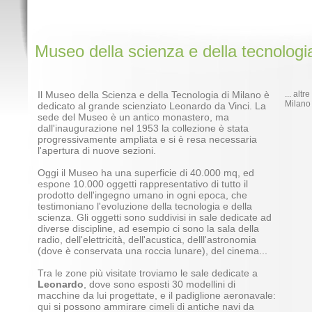
Museo della scienza e della tecnologi
Il Museo della Scienza e della Tecnologia di Milano è
... alt
Milano
dedicato al grande scienziato Leonardo da Vinci. La
sede del Museo è un antico monastero, ma
dall'inaugurazione nel 1953 la collezione è stata
progressivamente ampliata e si è resa necessaria
l'apertura di nuove sezioni.
Oggi il Museo ha una superficie di 40.000 mq, ed
espone 10.000 oggetti rappresentativo di tutto il
prodotto dell'ingegno umano in ogni epoca, che
testimoniano l'evoluzione della tecnologia e della
scienza. Gli oggetti sono suddivisi in sale dedicate ad
diverse discipline, ad esempio ci sono la sala della
radio, dell'elettricità, dell'acustica, delll'astronomia
(dove è conservata una roccia lunare), del cinema...
Tra le zone più visitate troviamo le sale dedicate a
Leonardo
, dove sono esposti 30 modellini di
macchine da lui progettate, e il padiglione aeronavale:
qui si possono ammirare cimeli di antiche navi da