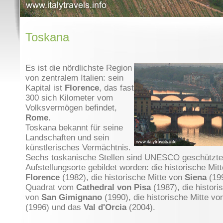
Toskana
Es ist die nördlichste Region
von zentralem Italien: sein
Kapital ist
Florence
, das fast
300 sich Kilometer vom
Volksvermögen befindet,
Rome
.
Toskana bekannt für seine
Landschaften und sein
künstlerisches Vermächtnis.
Sechs toskanische Stellen sind UNESCO geschützte
Aufstellungsorte gebildet worden: die historische Mit
Florence
(1982), die historische Mitte von
Siena
(199
Quadrat vom
Cathedral von Pisa
(1987), die histori
von
San Gimignano
(1990), die historische Mitte v
(1996) und das
Val d'Orcia
(2004).