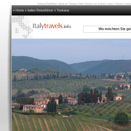
Toskana Reiseführer, Ulraub am Toskana, Ferien Toskana, tour Toskana, tourism Toskana, booki
» Home
»
Italien Reiseführer
»
Toskana
Wo möchten Sie g