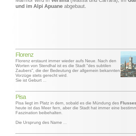
Marmor wird in
Versilia
(Massa und Carrara), im
Ga
und im Alpi Apuane
abgebaut.
Florenz
Florenz erstaunt immer wieder aufs Neue. Nach den
Worten von Stendhal ist es die Stadt "des subtilen
Zaubers", die der Bedeutung der allgemein bekannten
Vorzüge stets gerecht wird.
Sie ist Geburt ...
Pisa
Pisa liegt im Platz in dem, sobald es die Mündung des
Flusse
heute ist das Meer fern, aber die Stadt hat immer eine bestim
Faszination beibehalten.
Die Ursprung des Name ...