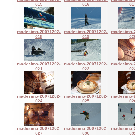
015
016
01
madesimo-20071202-
madesimo-20071202-
madesimo-
018
019
02
madesimo-20071202-
madesimo-20071202-
madesimo-
021
022
02
madesimo-20071202-
madesimo-20071202-
madesimo-
024
025
02
madesimo-20071202-
madesimo-20071202-
madesimo-
027
030
03