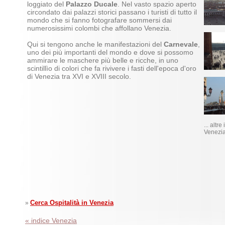
loggiato del
Palazzo Ducale
. Nel vasto spazio aperto
circondato dai palazzi storici passano i turisti di tutto il
mondo che si fanno fotografare sommersi dai
numerosissimi colombi che affollano Venezia.
Qui si tengono anche le manifestazioni del
Carnevale
,
uno dei più importanti del mondo e dove si possomo
ammirare le maschere più belle e ricche, in uno
scintillìo di colori che fa rivivere i fasti dell'epoca d'oro
di Venezia tra XVI e XVIII secolo.
... altr
Venezi
Cerca Ospitalità in Venezia
»
« indice Venezia