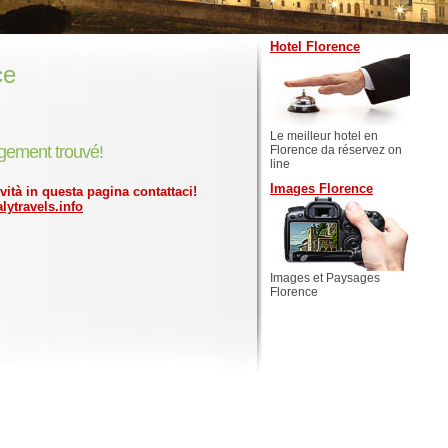
Hotel Florence
ce
Le meilleur hotel en
gement trouvé!
Florence da réservez on
line
Images Florence
ività in questa pagina contattaci!
lytravels.info
Images et Paysages
Florence