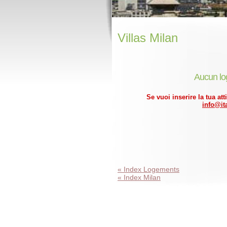
Villas Milan
Aucun lo
Se vuoi inserire la tua att
info@ita
« Index Logements
« Index Milan