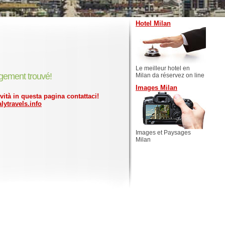
Hotel Milan
Le meilleur hotel en
gement trouvé!
Milan da réservez on line
Images Milan
ività in questa pagina contattaci!
lytravels.info
Images et Paysages
Milan