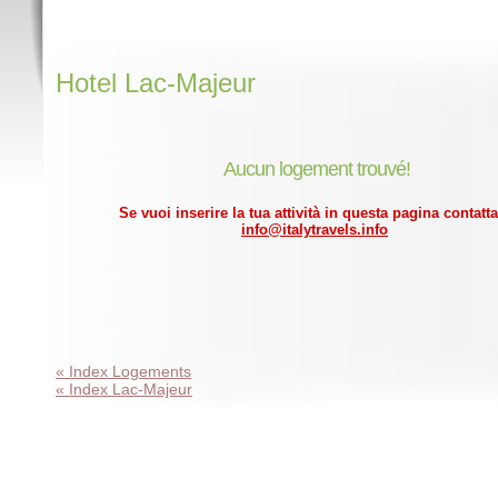
Hotel Lac-Majeur
Aucun logement trouvé!
Se vuoi inserire la tua attività in questa pagina contatta
info@italytravels.info
« Index Logements
« Index Lac-Majeur