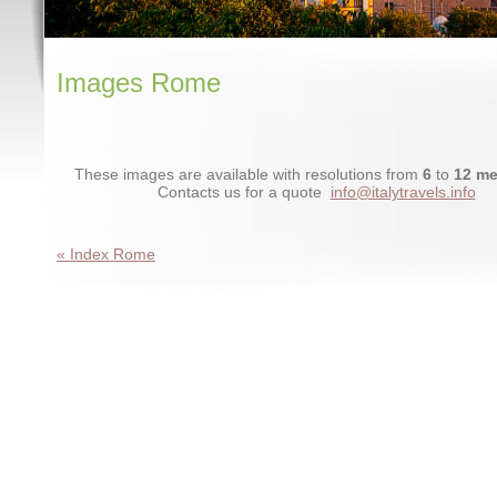
Images Rome
These images are available with resolutions from
6
to
12 me
Contacts us for a quote
info@italytravels.info
« Index Rome