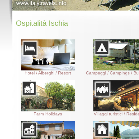
Ospitalità Ischia
Hotel / Alberghi / Resort
Campeggi / Campings / B
Farm Holidays
Villaggi turistici / Resi