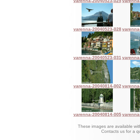
varenna-20040523-025
varenna
varenna-20040523-028
varenna
varenna-20040523-031
varenna
varenna-20040814-002
varenna
varenna-20040814-005
varenna
These images are available wit
Contacts us for a 