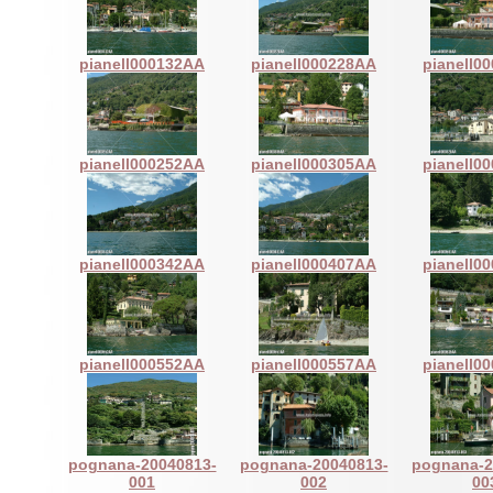
pianell000132AA
pianell000228AA
pianell0
pianell000252AA
pianell000305AA
pianell0
pianell000342AA
pianell000407AA
pianell0
pianell000552AA
pianell000557AA
pianell0
pognana-20040813-
pognana-20040813-
pognana-2
001
002
00