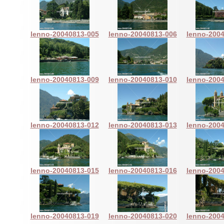
lenno-20040813-005
lenno-20040813-006
lenno-200
lenno-20040813-009
lenno-20040813-010
lenno-200
lenno-20040813-012
lenno-20040813-013
lenno-200
lenno-20040813-015
lenno-20040813-016
lenno-200
lenno-20040813-019
lenno-20040813-020
lenno-200