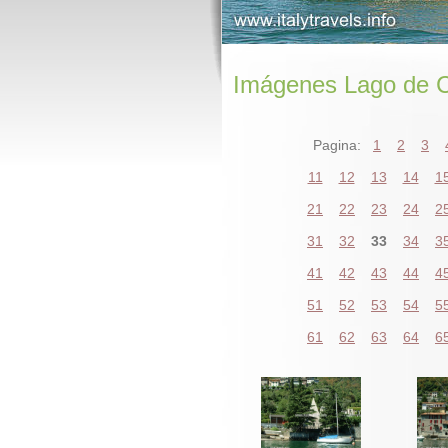
Imágenes Lago de
Pagina:
1
2
3
11
12
13
14
1
21
22
23
24
2
31
32
33
34
3
41
42
43
44
4
51
52
53
54
5
61
62
63
64
6