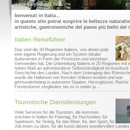
benvenuti in Italia...
in questo sito potrai scoprire le bellezze naturalis
artistiche, gastronomiche del paese più bello del
Italien Reiseführer
Das sind die 20 Regionen Italiens, von denen jede
eine eigene Regierung und ein System lokaler
Autonomien in Form der Provinzen und einzelnen
Gemeinden hat. Die Unterteilung Italiens in 20 Regionen mit 
hohen Maß an administrativer Selbstständigkeit ist Ausdruck
Geschichte des Landes. Nach dem Untergang des Römisch
wurde die Halbinsel von fremden Völkern erobert und war
jahrhundertelang in autonome Staaten, Herzogtümer, Reiche
Fürstentümer zergliedert, bis es in relativ ju ...
Touristische Dienstleistungen
Viele Services für die Touristen, die kommen
möchten in Italien für Feiertag, für Hochzeiten, für
Spielraum, für Skiing, für das Meer, für, den Sport, für
Job innen zu üben, für die kunst dieses wundervollen Lande