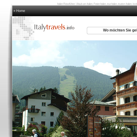
Italien Reiseführer, Ulraub am Italien, Ferien Italien, tour Italien, tourism Italien, boo
» Home
Wo möchten Sie g